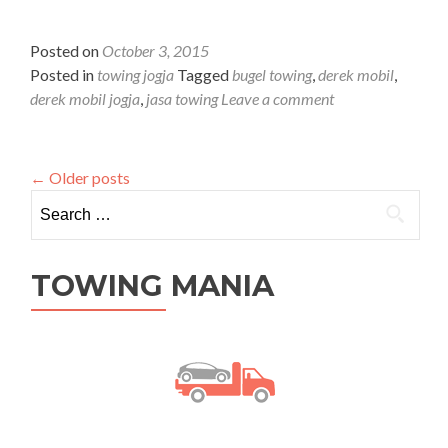
Posted on
October 3, 2015
Posted in
towing jogja
Tagged
bugel towing
,
derek mobil
,
derek mobil jogja
,
jasa towing
Leave a comment
←
Older posts
Search for:
TOWING MANIA