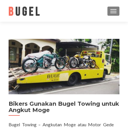
TOGGLE
Posts navigation
Bikers Gunakan Bugel Towing untuk
Angkut Moge
Bugel Towing – Angkutan Moge atau Motor Gede