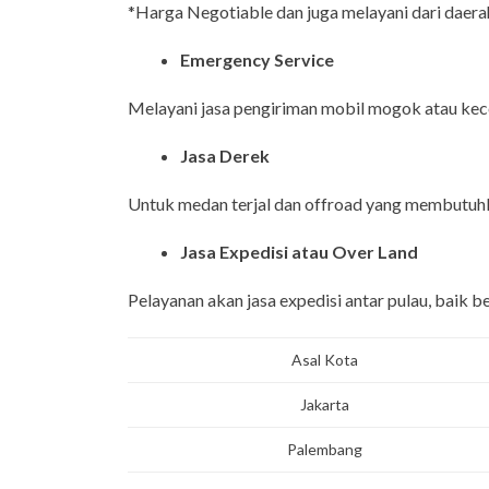
*Harga Negotiable dan juga melayani dari daerah
Emergency Service
Melayani jasa pengiriman mobil mogok atau kece
Jasa Derek
Untuk medan terjal dan offroad yang membutuhka
Jasa Expedisi atau Over Land
Pelayanan akan jasa expedisi antar pulau, baik 
Asal Kota
Jakarta
Palembang