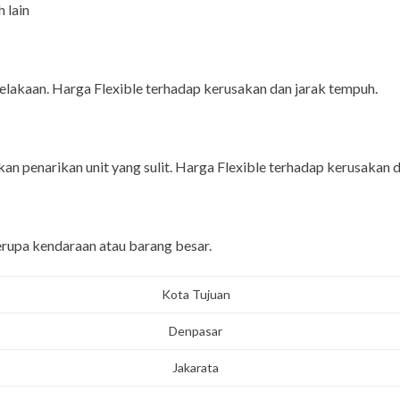
 lain
lakaan. Harga Flexible terhadap kerusakan dan jarak tempuh.
n penarikan unit yang sulit. Harga Flexible terhadap kerusakan d
berupa kendaraan atau barang besar.
Kota Tujuan
Denpasar
Jakarata