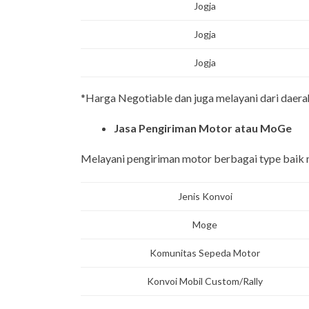
Jogja
Jogja
Jogja
*Harga Negotiable dan juga melayani dari daerah
Jasa Pengiriman Motor atau MoGe
Melayani pengiriman motor berbagai type baik 
Jenis Konvoi
Moge
Komunitas Sepeda Motor
Konvoi Mobil Custom/Rally