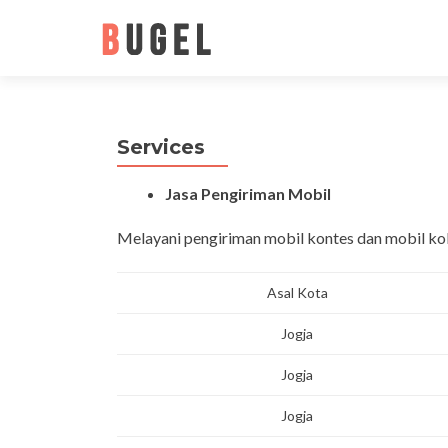
Services
Jasa Pengiriman Mobil
Melayani pengiriman mobil kontes dan mobil koles
Asal Kota
Jogja
Jogja
Jogja