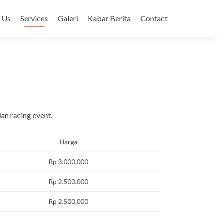
 Us
Services
Galeri
Kabar Berita
Contact
an racing event.
Harga
Rp 3.000.000
Rp 2.500.000
Rp 2.500.000