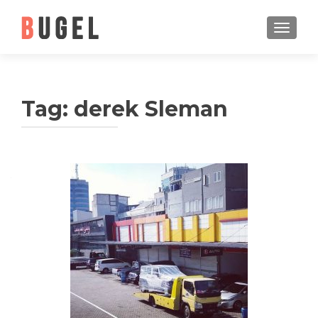
TOGGLE
Tag: derek Sleman